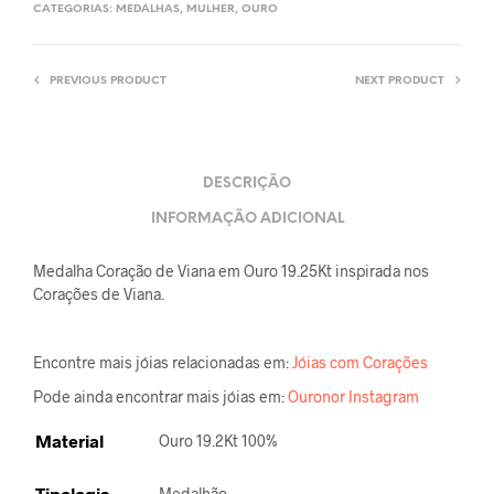
CATEGORIAS:
MEDALHAS
,
MULHER
,
OURO
PREVIOUS PRODUCT
NEXT PRODUCT
DESCRIÇÃO
INFORMAÇÃO ADICIONAL
Medalha Coração de Viana em Ouro 19.25Kt inspirada nos
Corações de Viana.
Encontre mais jóias relacionadas em:
Jóias com Corações
Pode ainda encontrar mais jóias em:
Ouronor Instagram
Material
Ouro 19.2Kt 100%
Tipologia
Medalhão