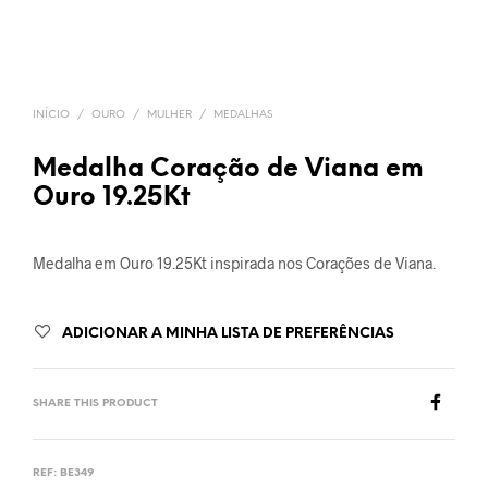
INÍCIO
/
OURO
/
MULHER
/
MEDALHAS
Medalha Coração de Viana em
Ouro 19.25Kt
Medalha em Ouro 19.25Kt inspirada nos Corações de Viana.
ADICIONAR A MINHA LISTA DE PREFERÊNCIAS
SHARE THIS PRODUCT
REF:
BE349