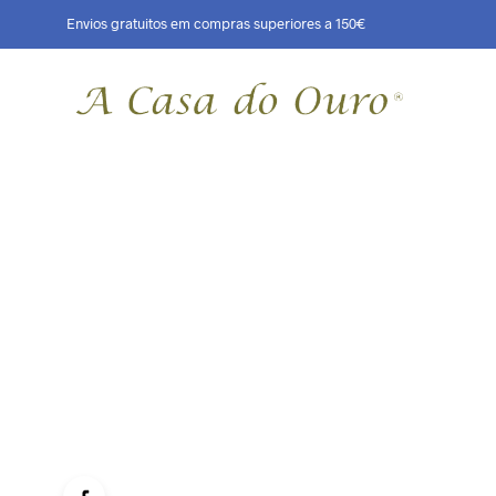
Envios gratuitos em compras superiores a 150€