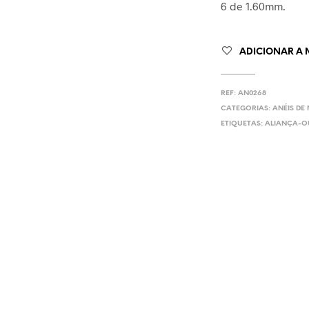
6 de 1.60mm.
ADICIONAR A 
REF:
AN0268
CATEGORIAS:
ANÉIS DE
ETIQUETAS:
ALIANÇA-O