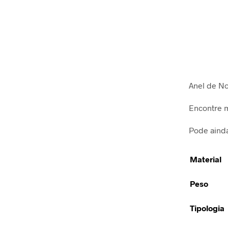
Anel de No
Encontre m
Pode ainda
Material
Peso
Tipologia